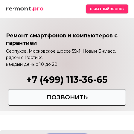
re-mont
.pro
ОБРАТНЫЙ ЗВОНОК
Ремонт смартфонов и компьютеров с
гарантией
Серпухов, Московское шоссе 55к1, Новый Б-класс,
рядом с Ростикс
каждый день с 10 до 20
+7 (499) 113-36-65
ПОЗВОНИТЬ