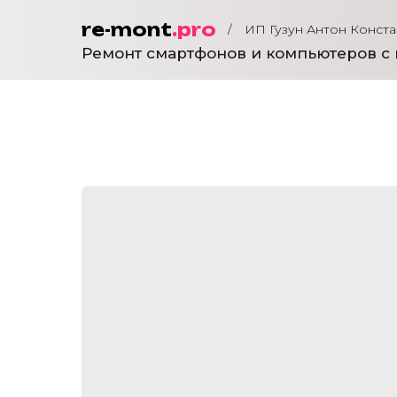
re-mont
.pro
/
ИП Гузун Антон Конст
Ремонт смартфонов и компьютеров с 