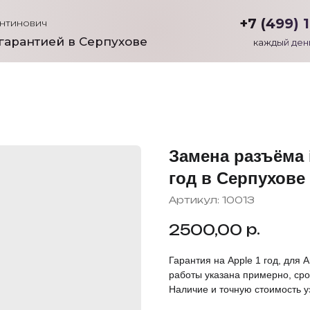
+7 (499) 
антинович
гарантией в Серпухове
каждый день
Замена разъёма 
год в Серпухове
Артикул:
10013
р.
2500,00
Гарантия на Apple 1 год, для A
работы указана примерно, сро
Наличие и точную стоимость у