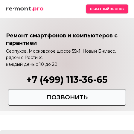
re-mont
.pro
ОБРАТНЫЙ ЗВОНОК
Ремонт смартфонов и компьютеров с
гарантией
Серпухов, Московское шоссе 55к1, Новый Б-класс,
рядом с Ростикс
каждый день с 10 до 20
+7 (499) 113-36-65
ПОЗВОНИТЬ