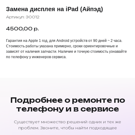
Замена дисплея на iPad (Айпэд)
Артикул:
30012
4500,00
р.
Гарантия на Apple 1 год, для Android устройств от 90 дней ~ 2 часа.
Стоимость работы указана примерно, сроки ориентировочные и
зависят от наличия запчасти. Наличие и точную стоимость узнавайте
по телефону у инженеров сервиса.
Подробнее о ремонте по
телефону и в сервисе
Существует множество решений одних и тех же
проблем. Звоните, чтобы найти подходящее