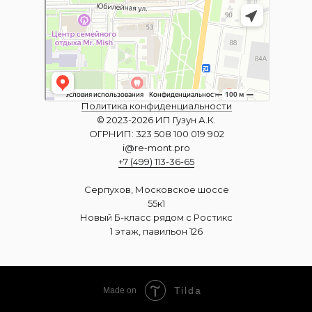
Политика конфиденциальности
© 2023-2026 ИП Гузун А.К.
ОГРНИП: 323 508 100 019 902
i@re-mont.pro
+7 (499) 113-36-65
Серпухов, Московское шоссе
55к1
Новый Б-класс рядом с Ростикс
1 этаж, павильон 126
Tilda
Made on