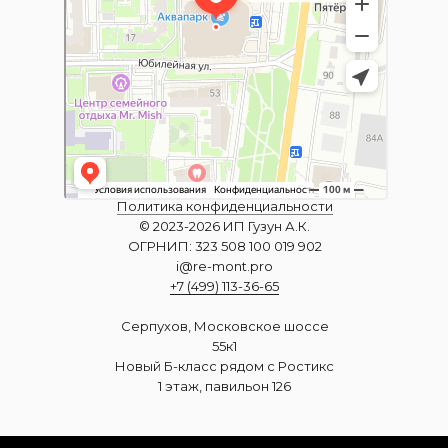
Политика конфиденциальности
© 2023-2026 ИП Гузун А.К.
ОГРНИП: 323 508 100 019 902
i@re-mont.pro
+7 (499) 113-36-65
Серпухов, Московское шоссе
55к1
Новый Б-класс рядом с Ростикс
1 этаж, павильон 126