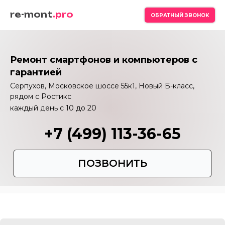
re-mont
.pro
ОБРАТНЫЙ ЗВОНОК
Ремонт смартфонов и компьютеров с
гарантией
Серпухов, Московское шоссе 55к1, Новый Б-класс,
рядом с Ростикс
каждый день с 10 до 20
+7 (499) 113-36-65
ПОЗВОНИТЬ