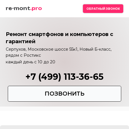
re-mont
.pro
ОБРАТНЫЙ ЗВОНОК
Ремонт смартфонов и компьютеров с
гарантией
Серпухов, Московское шоссе 55к1, Новый Б-класс,
рядом с Ростикс
каждый день с 10 до 20
+7 (499) 113-36-65
ПОЗВОНИТЬ