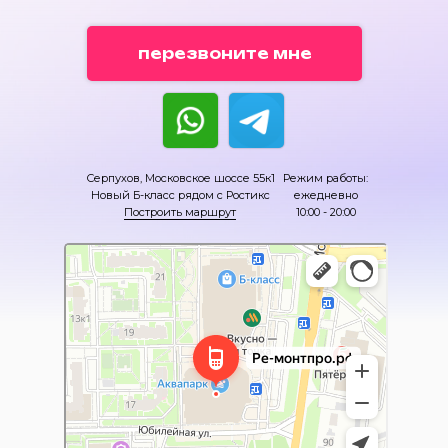
перезвоните мне
Серпухов, Московское шоссе 55к1
Режим работы:
Новый Б-класс рядом с Ростикс
ежедневно
Построить маршрут
10:00 - 20:00