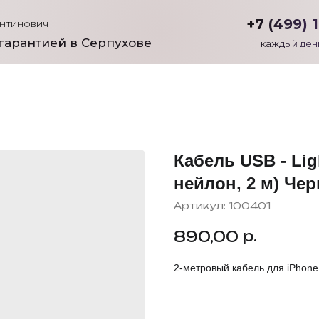
+7 (499) 
антинович
гарантией в Серпухове
каждый день
Кабель USB - Lig
нейлон, 2 м) Че
Артикул:
100401
р.
890,00
2-метровый кабель для iPhone