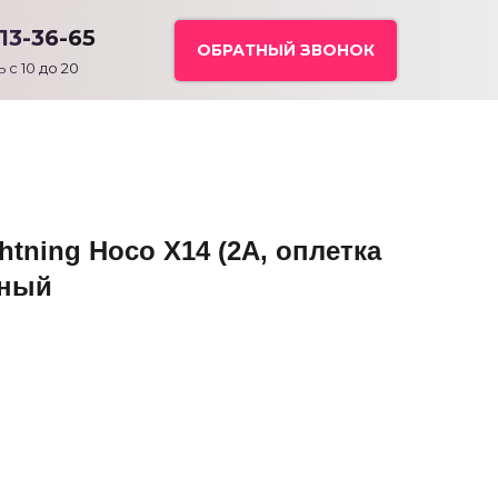
113-36-65
ОБРАТНЫЙ ЗВОНОК
 с 10 до 20
htning Hoco X14 (2A, оплетка
рный