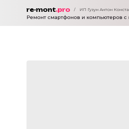
re-mont
.pro
/
ИП Гузун Антон Конст
Ремонт смартфонов и компьютеров с 